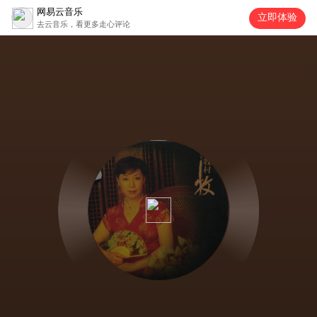
网易云音乐
立即体验
去云音乐，看更多走心评论