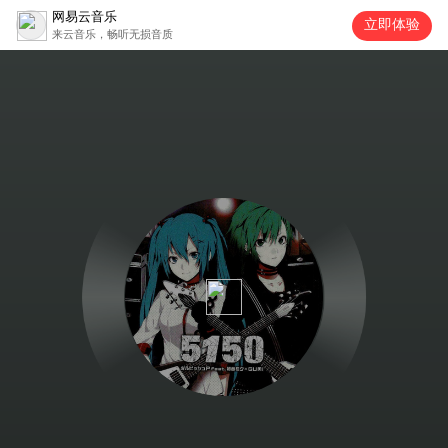
网易云音乐
立即体验
来云音乐，畅听无损音质