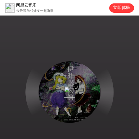
网易云音乐
立即体验
去云音乐和好友一起听歌