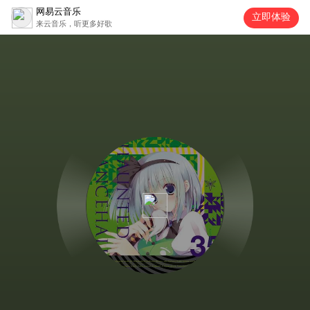
网易云音乐
立即体验
来云音乐，听更多好歌