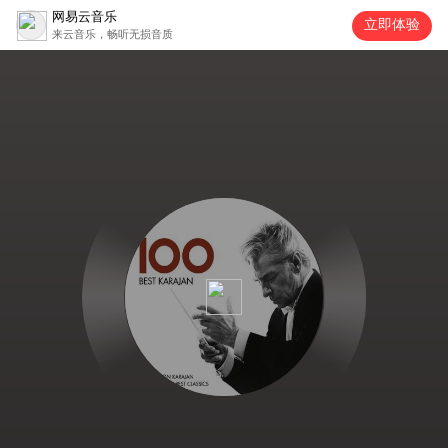
网易云音乐
立即体验
来云音乐，畅听无损音质