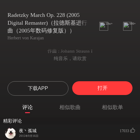
Radetzky March Op. 228 (2005
Digital Remaster)（拉德斯基进行
10w+
999+
曲（2005年数码修复版））
Herbert von Karajan
作曲 : Johann Strauss I
纯音乐，请欣赏
打开
下载APP
评论
相似歌曲
相似歌单
精彩评论
夜丶孤城
17033
2015年9月16日