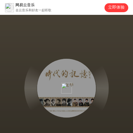
网易云音乐
立即体验
去云音乐和好友一起听歌