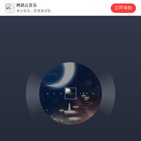
网易云音乐
立即体验
来云音乐，听更多好歌