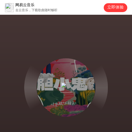
网易云音乐
立即体验
去云音乐，下载歌曲随时畅听