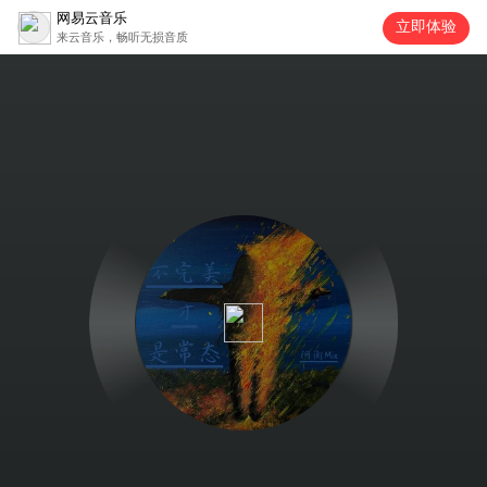
网易云音乐
立即体验
来云音乐，畅听无损音质