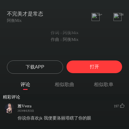
不完美才是常态
1w+
536
阿衡Mix
作词 : 阿衡Mix
作曲 : 阿衡Mix
打开
下载APP
评论
相似歌曲
相似歌单
精彩评论
雅Vvera
197
2024年6月3日
你说你喜欢jk 我便要洛丽塔瞎了你的眼