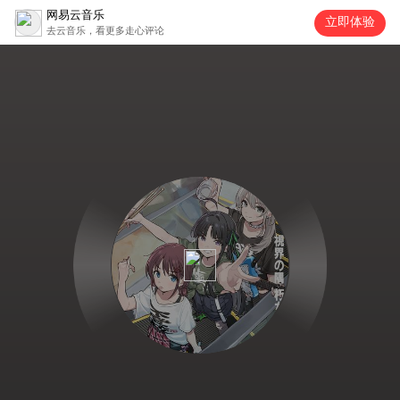
网易云音乐
立即体验
去云音乐，看更多走心评论