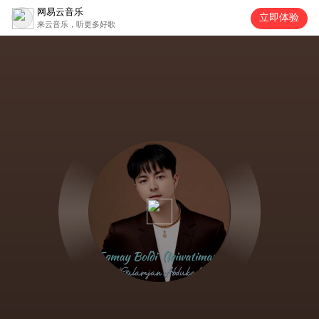
网易云音乐
立即体验
来云音乐，听更多好歌