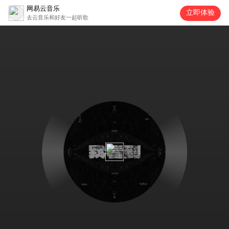
网易云音乐
立即体验
去云音乐和好友一起听歌