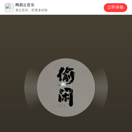
网易云音乐
立即体验
来云音乐，听更多好歌