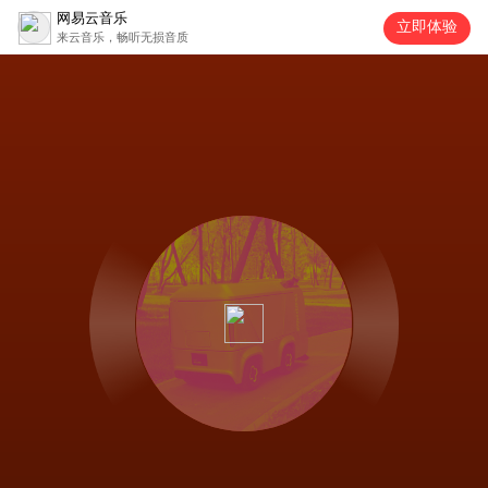
网易云音乐
立即体验
来云音乐，畅听无损音质