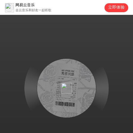
网易云音乐
立即体验
去云音乐和好友一起听歌