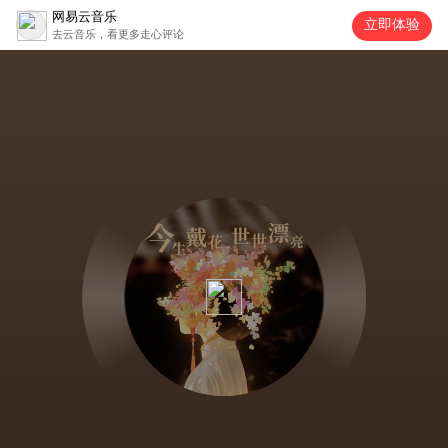
网易云音乐
立即体验
去云音乐，看更多走心评论