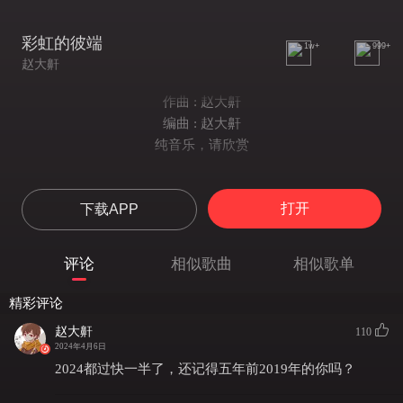
彩虹的彼端
1w+
999+
赵大鼾
作曲 : 赵大鼾
编曲 : 赵大鼾
纯音乐，请欣赏
打开
下载APP
评论
相似歌曲
相似歌单
精彩评论
赵大鼾
110
2024年4月6日
2024都过快一半了，还记得五年前2019年的你吗？