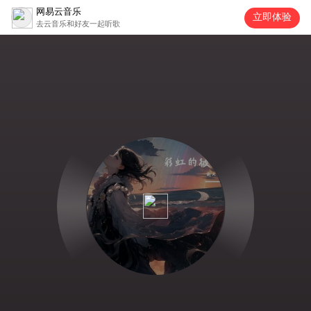
网易云音乐
立即体验
去云音乐和好友一起听歌