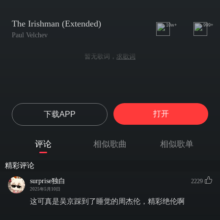
The Irishman (Extended)
10w+
999+
Paul Velchev
暂无歌词，
求歌词
打开
下载APP
评论
相似歌曲
相似歌单
精彩评论
surprise独白
2229
2025年5月10日
这可真是吴京踩到了睡觉的周杰伦，精彩绝伦啊​