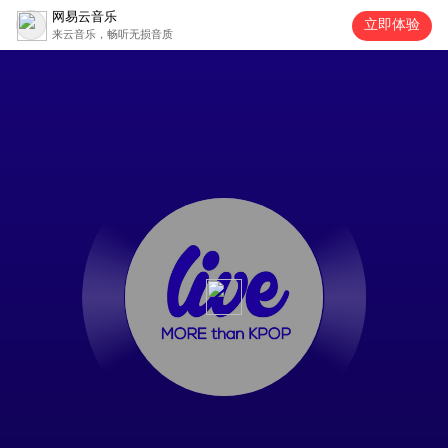
网易云音乐
立即体验
来云音乐，畅听无损音质