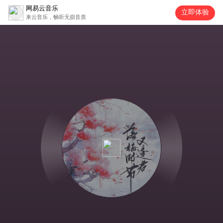
网易云音乐
立即体验
来云音乐，畅听无损音质