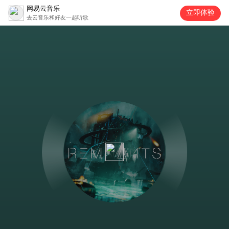
网易云音乐
立即体验
去云音乐和好友一起听歌