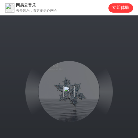
网易云音乐
立即体验
去云音乐，看更多走心评论