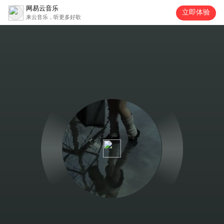
网易云音乐
立即体验
来云音乐，听更多好歌