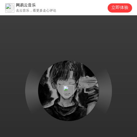
网易云音乐
立即体验
去云音乐，看更多走心评论