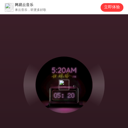
网易云音乐
立即体验
来云音乐，听更多好歌