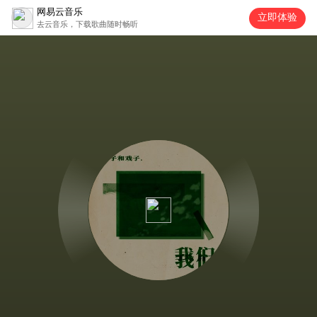
网易云音乐
立即体验
去云音乐，下载歌曲随时畅听