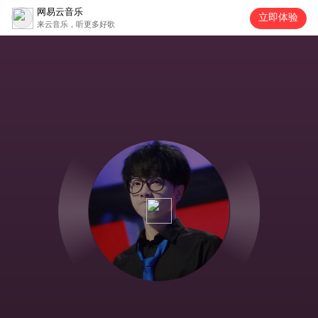
网易云音乐
立即体验
来云音乐，听更多好歌