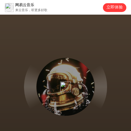
网易云音乐
立即体验
来云音乐，听更多好歌