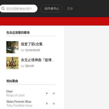
创作者中心
登录
音乐/视频/电台/用户