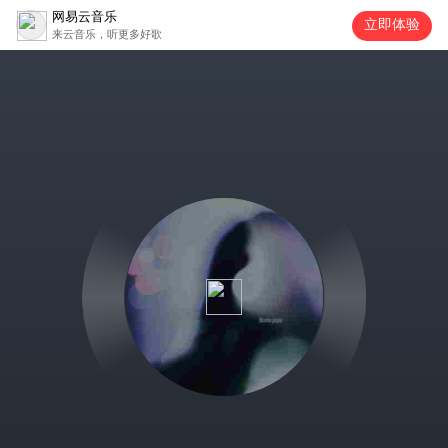
网易云音乐
立即体验
来云音乐，听更多好歌