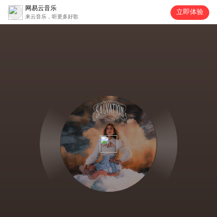
网易云音乐
立即体验
来云音乐，听更多好歌