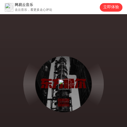
网易云音乐
立即体验
去云音乐，看更多走心评论