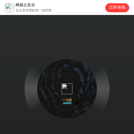
网易云音乐
立即体验
去云音乐和好友一起听歌