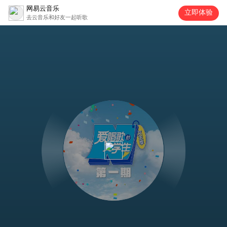
网易云音乐
立即体验
去云音乐和好友一起听歌