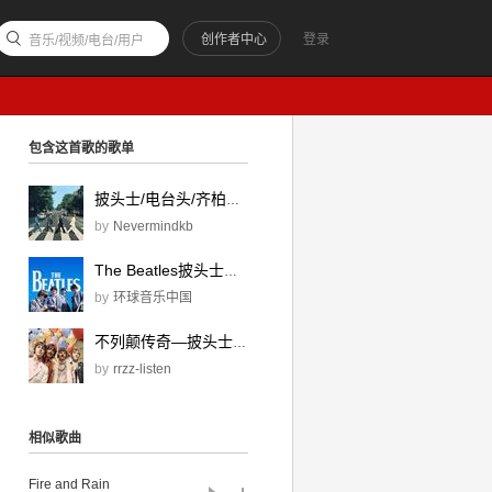
创作者中心
登录
音乐/视频/电台/用户