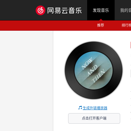
发现音乐
我的
推荐
排行