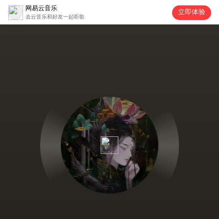
网易云音乐
立即体验
去云音乐和好友一起听歌