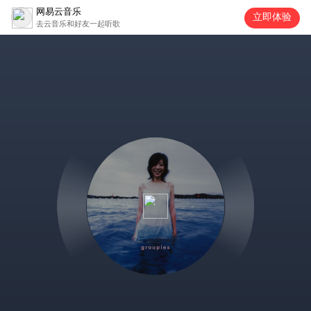
网易云音乐
立即体验
去云音乐和好友一起听歌