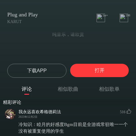
Plug and Play
1w+
198
KARUT
纯音乐，请欣赏
打开
下载APP
评论
相似歌曲
相似歌单
精彩评论
我永远喜欢希格德莉法
516
2023年12月2日
冷知识：睦月的好感度Bgm目前是全游戏常驻唯一一个
没有被重复使用的学生