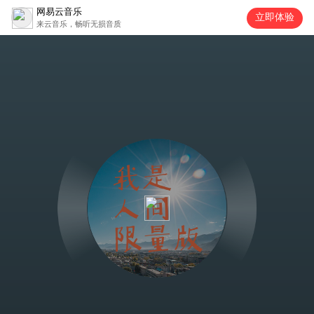
网易云音乐
立即体验
来云音乐，畅听无损音质