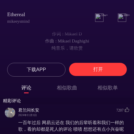
Ethereal
10w+
999+
mikeeysmind
作词 : Mikael D
作曲 : Mikael Daghighi
纯音乐，请欣赏
打开
下载APP
评论
相似歌曲
相似歌单
精彩评论
君兰问长安
7207
2024年11月1日
一百年过后 网易云还在 我们的后辈听着和我们一样的
歌，看的却都是死人的评论 啧啧 想想还有点小兴奋呢