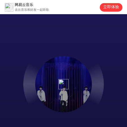
网易云音乐
立即体验
去云音乐和好友一起听歌