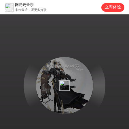
网易云音乐
立即体验
来云音乐，听更多好歌