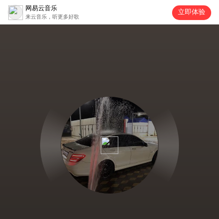
网易云音乐
立即体验
来云音乐，听更多好歌