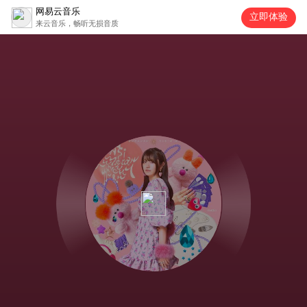
网易云音乐
立即体验
来云音乐，畅听无损音质