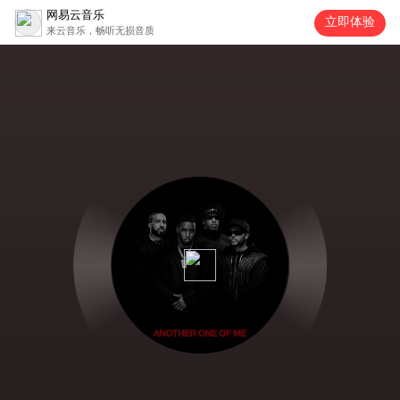
网易云音乐
立即体验
来云音乐，畅听无损音质