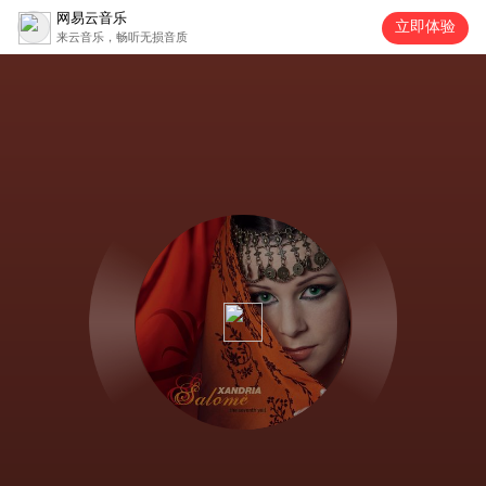
网易云音乐
立即体验
来云音乐，畅听无损音质