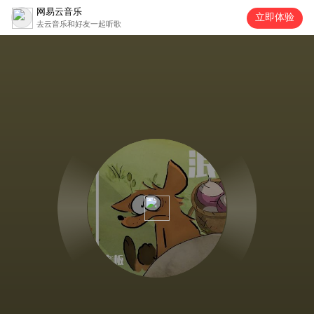
网易云音乐
立即体验
去云音乐和好友一起听歌