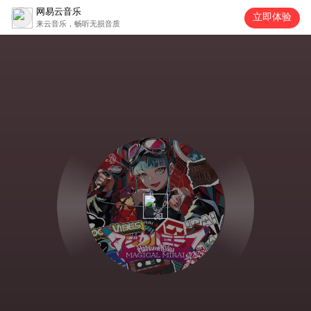
网易云音乐
立即体验
来云音乐，畅听无损音质