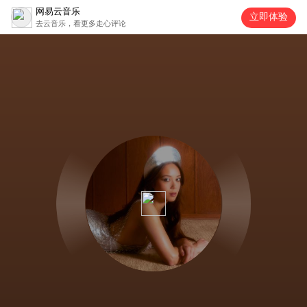
网易云音乐
立即体验
去云音乐，看更多走心评论