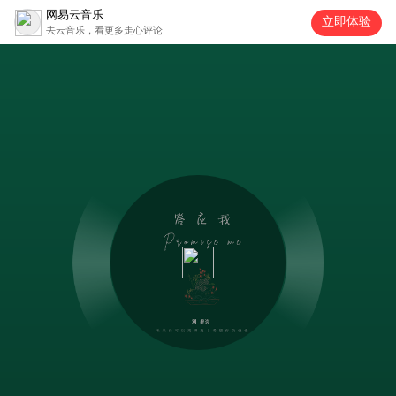
网易云音乐
立即体验
去云音乐，看更多走心评论